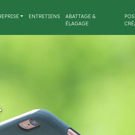
REPRISE
ENTRETIENS
ABATTAGE &
POS
ÉLAGAGE
CRÉ
T