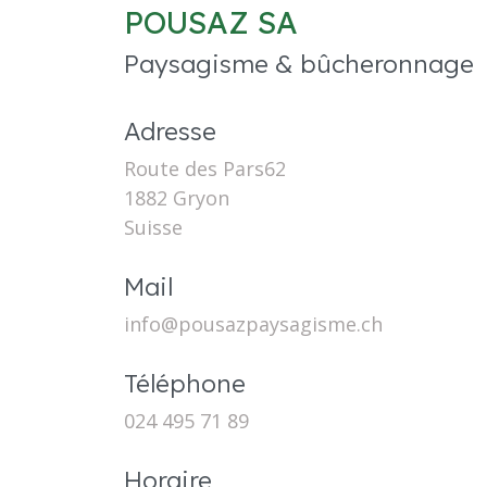
POUSAZ SA
Paysagisme & bûcheronnage
Adresse
Route des Pars62
1882 Gryon
Suisse
Mail
info@pousazpaysagisme.ch
Téléphone
024 495 71 89
Horaire