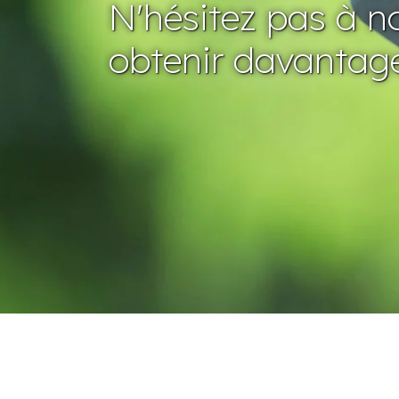
N'hésitez pas à n
obtenir davantage