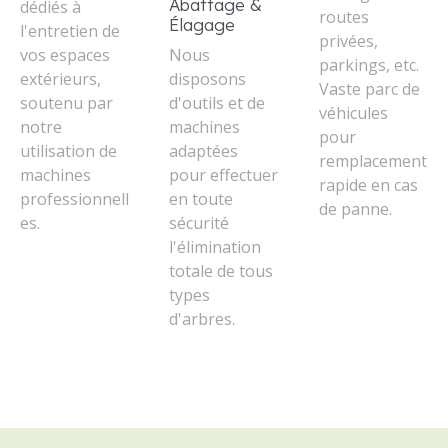
Abattage &
dédiés à
routes
Élagage
l'entretien de
privées,
vos espaces
Nous
parkings, etc.
extérieurs,
disposons
Vaste parc de
soutenu par
d'outils et de
véhicules
notre
machines
pour
utilisation de
adaptées
remplacement
machines
pour effectuer
rapide en cas
professionnell
en toute
de panne.
es.
sécurité
l'élimination
totale de tous
types
d'arbres.