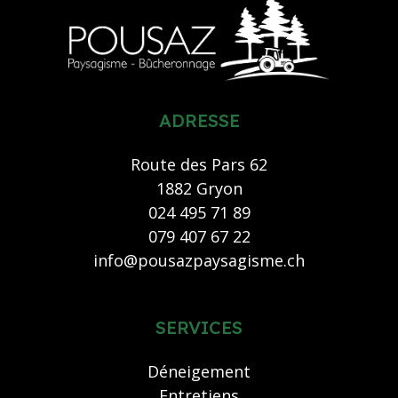
ADRESSE
Route des Pars 62
1882 Gryon
024 495 71 89
079 407 67 22
info@pousazpaysagisme.ch
SERVICES
Déneigement
Entretiens