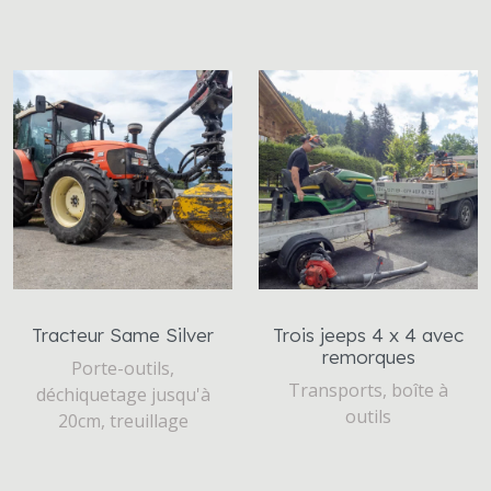
Tracteur Same Silver
Trois jeeps 4 x 4 avec
remorques
Porte-outils,
Transports, boîte à
déchiquetage jusqu'à
outils
20cm, treuillage