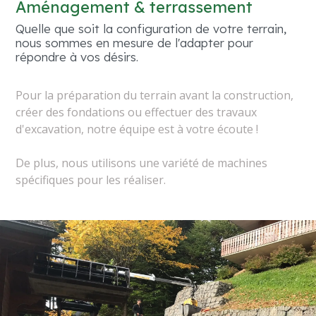
Aménagement & terrassement
Quelle que soit la configuration de votre terrain,
nous sommes en mesure de l'adapter pour
répondre à vos désirs.
Pour la préparation du terrain avant la construction,
créer des fondations ou effectuer des travaux
d'excavation, notre équipe est à votre écoute !
De plus, nous utilisons une variété de machines
spécifiques pour les réaliser.