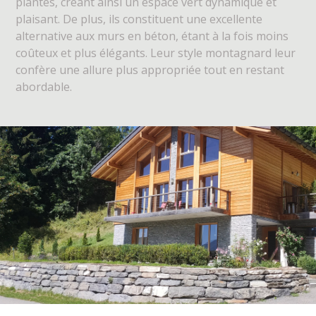
plantes, créant ainsi un espace vert dynamique et
plaisant. De plus, ils constituent une excellente
alternative aux murs en béton, étant à la fois moins
coûteux et plus élégants. Leur style montagnard leur
confère une allure plus appropriée tout en restant
abordable.